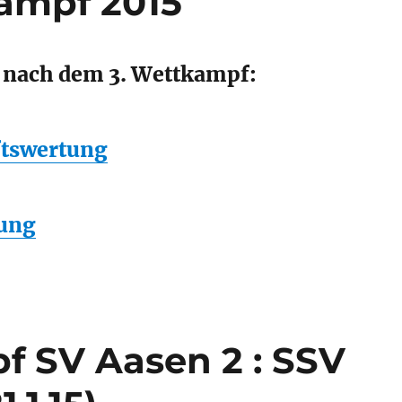
ampf 2015
 nach dem 3. Wettkampf:
tswertung
tung
 SV Aasen 2 : SSV