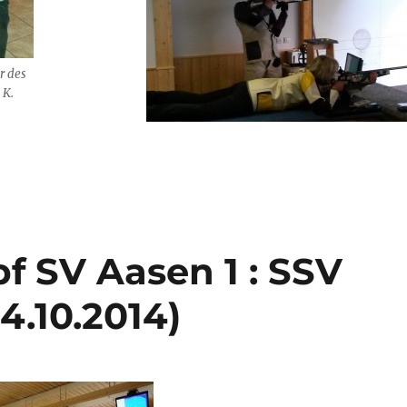
r des
 K.
 SV Aasen 1 : SSV
4.10.2014)