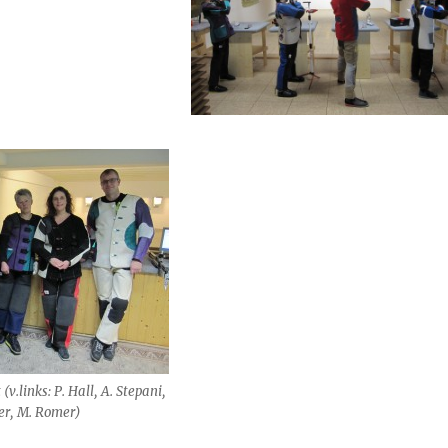
v.links: P. Hall, A. Stepani,
er, M. Romer)