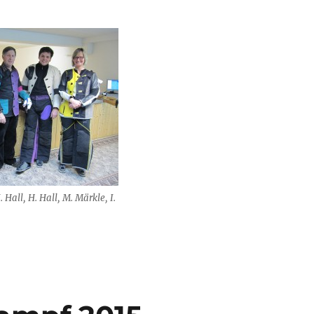
J. Hall, H. Hall, M. Märkle, I.