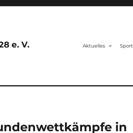
8 e. V.
Aktuelles
Sport
undenwettkämpfe in