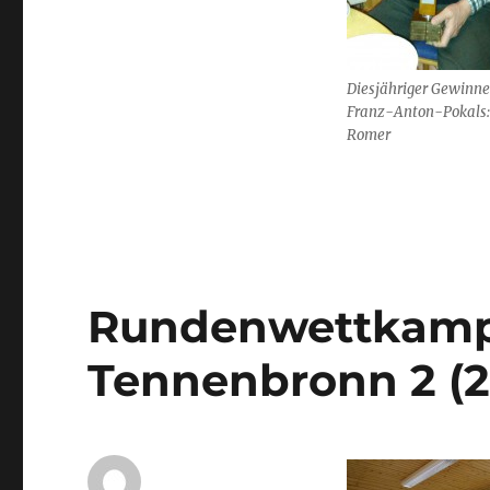
Diesjähriger Gewinne
Franz-Anton-Pokals:
Romer
Rundenwettkampf
Tennenbronn 2 (2