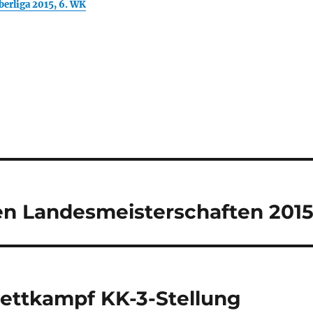
rliga 2015, 6. WK
en Landesmeisterschaften 201
ttkampf KK-3-Stellung