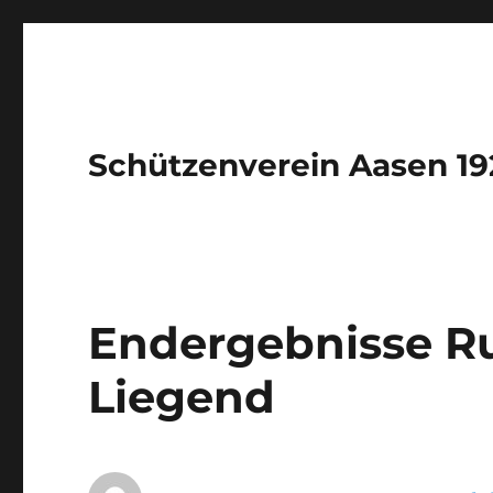
Schützenverein Aasen 192
Endergebnisse R
Liegend