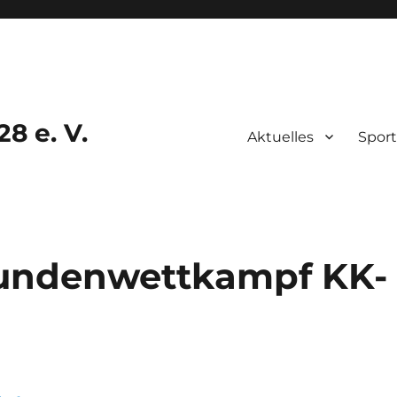
8 e. V.
Aktuelles
Sport
undenwettkampf KK-