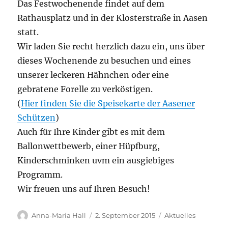
Das Festwochenende findet auf dem
Rathausplatz und in der Klosterstraße in Aasen
statt.
Wir laden Sie recht herzlich dazu ein, uns über
dieses Wochenende zu besuchen und eines
unserer leckeren Hähnchen oder eine
gebratene Forelle zu verköstigen.
(
Hier finden Sie die Speisekarte der Aasener
Schützen
)
Auch für Ihre Kinder gibt es mit dem
Ballonwettbewerb, einer Hüpfburg,
Kinderschminken uvm ein ausgiebiges
Programm.
Wir freuen uns auf Ihren Besuch!
Autor
Veröffentlicht
Kategorien
Anna-Maria Hall
2. September 2015
Aktuelles
am