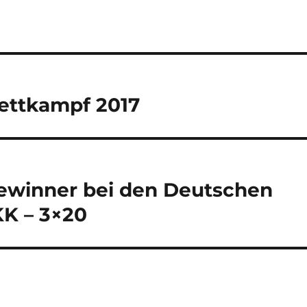
ettkampf 2017
ewinner bei den Deutschen
KK – 3×20