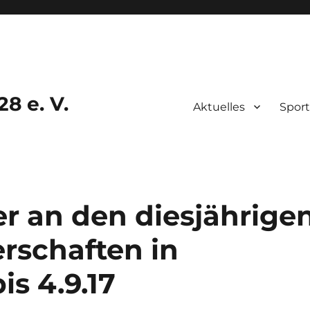
8 e. V.
Aktuelles
Sport
r an den diesjährige
rschaften in
is 4.9.17