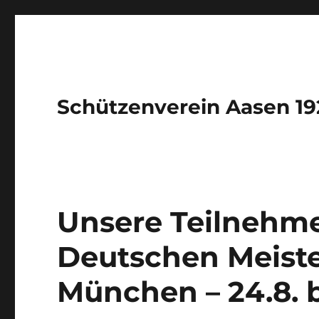
Schützenverein Aasen 192
Unsere Teilnehme
Deutschen Meiste
München – 24.8. b