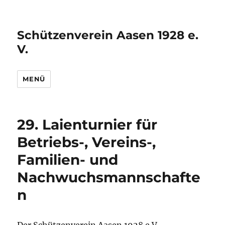
Schützenverein Aasen 1928 e.
V.
MENÜ
29. Laienturnier für
Betriebs-, Vereins-,
Familien- und
Nachwuchsmannschafte
n