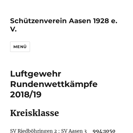
Schützenverein Aasen 1928 e.
V.
MENÜ
Luftgewehr
Rundenwettkämpfe
2018/19
Kreisklasse
SV Riedböhringen 2 : SV Aasen 3
994:1050