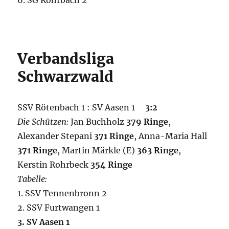
6. SG Rohrbach 2
Verbandsliga
Schwarzwald
SSV Rötenbach 1 : SV Aasen 1
3:2
Die Schützen:
Jan Buchholz
379 Ringe
,
Alexander Stepani
371 Ringe
, Anna-Maria Hall
371 Ringe
, Martin Märkle (E)
363 Ringe
,
Kerstin Rohrbeck
354 Ringe
Tabelle:
1. SSV Tennenbronn 2
2. SSV Furtwangen 1
3. SV Aasen 1