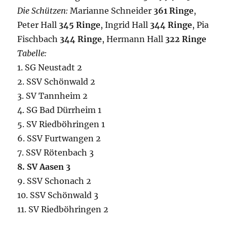
Die Schützen:
Marianne Schneider
361 Ringe
,
Peter Hall
345 Ringe
, Ingrid Hall
344 Ringe
, Pia
Fischbach
344 Ringe
, Hermann Hall
322 Ringe
Tabelle:
1. SG Neustadt 2
2. SSV Schönwald 2
3. SV Tannheim 2
4. SG Bad Dürrheim 1
5. SV Riedböhringen 1
6. SSV Furtwangen 2
7. SSV Rötenbach 3
8. SV Aasen 3
9. SSV Schonach 2
10. SSV Schönwald 3
11. SV Riedböhringen 2