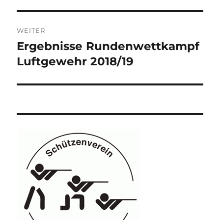
WEITER
Ergebnisse Rundenwettkampf
Nächster
Beitrag:
Luftgewehr 2018/19