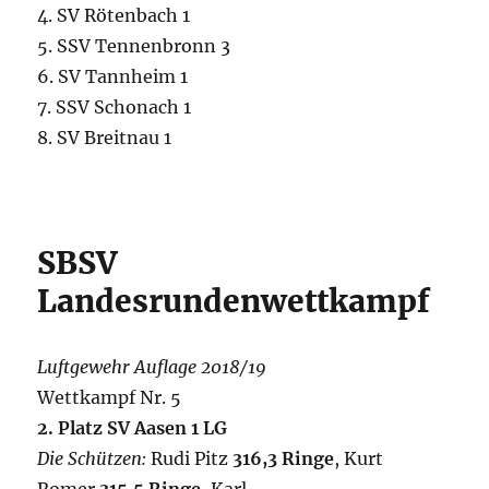
4. SV Rötenbach 1
5. SSV Tennenbronn 3
6. SV Tannheim 1
7. SSV Schonach 1
8. SV Breitnau 1
SBSV
Landesrundenwettkampf
Luftgewehr Auflage 2018/19
Wettkampf Nr. 5
2. Platz SV Aasen 1 LG
Die Schützen:
Rudi Pitz
316,3 Ringe
, Kurt