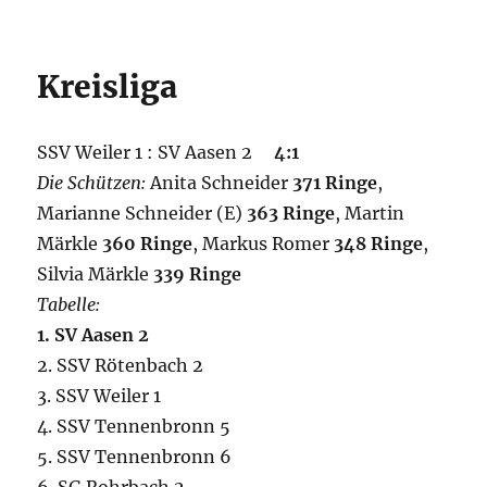
Kreisliga
SSV Weiler 1 : SV Aasen 2
4:1
Die Schützen:
Anita Schneider
371 Ringe
,
Marianne Schneider (E)
363 Ringe
, Martin
Märkle
360 Ringe
, Markus Romer
348 Ringe
,
Silvia Märkle
339 Ringe
Tabelle:
1. SV Aasen 2
2. SSV Rötenbach 2
3. SSV Weiler 1
4. SSV Tennenbronn 5
5. SSV Tennenbronn 6