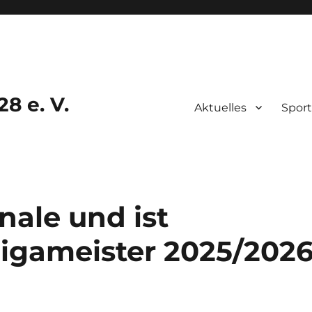
8 e. V.
Aktuelles
Sport
nale und ist
ligameister 2025/202