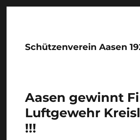
Schützenverein Aasen 192
Aasen gewinnt Fi
Luftgewehr Kreis
!!!