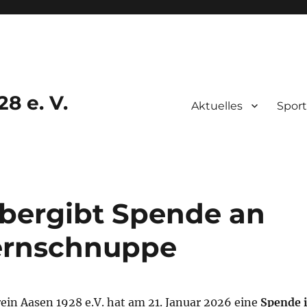
8 e. V.
Aktuelles
Sport
bergibt Spende an
ternschnuppe
ein Aasen 1928 e.V. hat am 21. Januar 2026 eine
Spende 