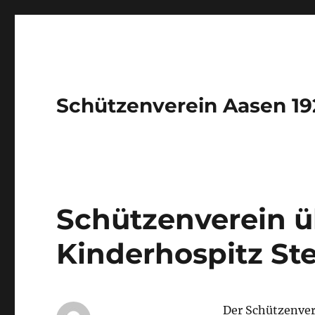
Schützenverein Aasen 192
Schützenverein ü
Kinderhospitz S
Der Schützenver