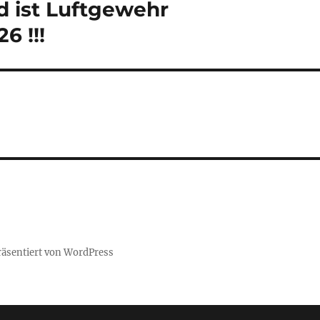
d ist Luftgewehr
6 !!!
räsentiert von WordPress