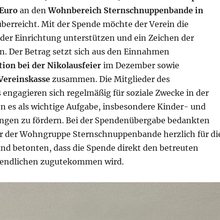
 Euro
an den
Wohnbereich Sternschnuppenbande in
berreicht. Mit der Spende möchte der Verein die
 der Einrichtung unterstützen und ein Zeichen der
en. Der Betrag setzt sich aus den Einnahmen
on bei der Nikolausfeier
im Dezember sowie
 Vereinskasse
zusammen. Die Mitglieder des
engagieren sich regelmäßig für soziale Zwecke in der
n es als wichtige Aufgabe, insbesondere Kinder- und
ngen zu fördern. Bei der Spendenübergabe bedankten
ter der Wohngruppe Sternschnuppenbande herzlich für di
nd betonten, dass die Spende direkt den betreuten
gendlichen zugutekommen wird.